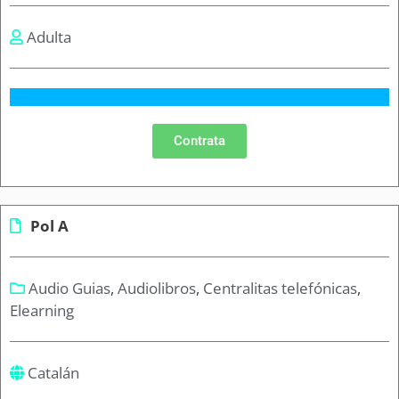
Adulta
Contrata
Pol A
Audio Guias
,
Audiolibros
,
Centralitas telefónicas
,
Elearning
Catalán