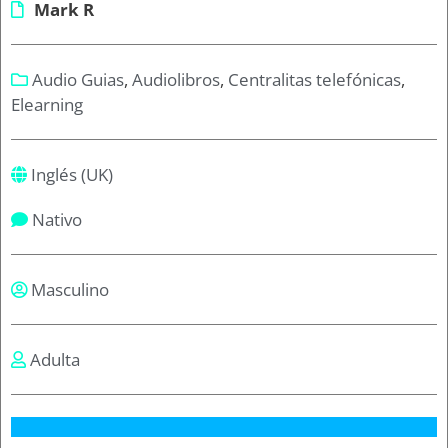
Mark R
Audio Guias
,
Audiolibros
,
Centralitas telefónicas
,
Elearning
Inglés (UK)
Nativo
Masculino
Adulta