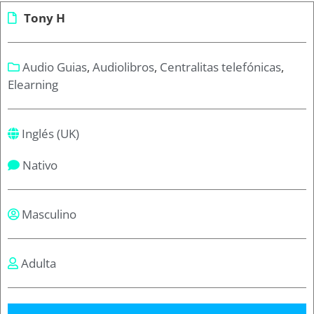
Tony H
Audio Guias
,
Audiolibros
,
Centralitas telefónicas
,
Elearning
Inglés (UK)
Nativo
Masculino
Adulta