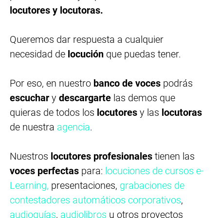
locutores y locutoras.
Queremos dar respuesta a cualquier
necesidad de
locución
que puedas tener.
Por eso, en nuestro
banco de voces
podrás
escuchar
y
descargarte
las demos que
quieras de todos los
locutores
y las
locutoras
de nuestra
agencia
.
Nuestros
locutores profesionales
tienen las
voces perfectas
para:
locuciones de cursos e-
Learning,
presentaciones,
grabaciones de
contestadores automáticos corporativos
,
audioguías
,
audiolibros
u otros proyectos