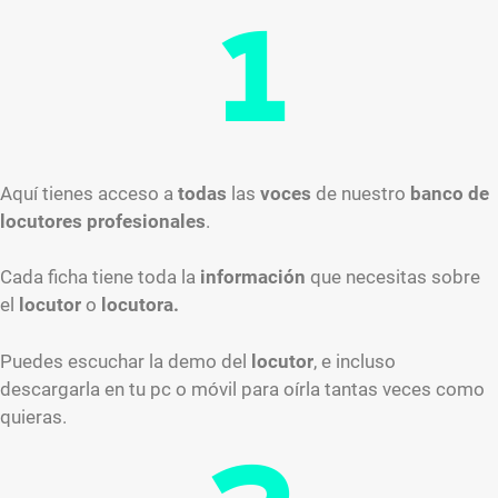
1
Aquí tienes acceso a
todas
las
voces
de nuestro
banco de
locutores profesionales
.
Cada ficha tiene toda la
información
que necesitas sobre
el
locutor
o
locutora.
Puedes escuchar la demo del
locutor
, e incluso
descargarla en tu pc o móvil para oírla tantas veces como
quieras.