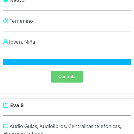
Femenino
Joven
,
Niña
Contrata
Eva B
Audio Guias
,
Audiolibros
,
Centralitas telefónicas
,
Elearning
,
Infantil